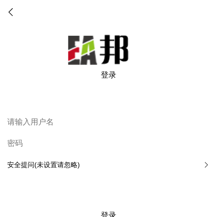
登录
安全提问(未设置请忽略)
登录