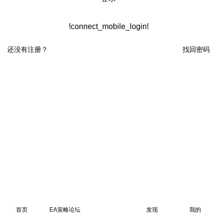
!connect_mobile_login!
还没有注册？
找回密码
首页
EA策略论坛
发现
我的