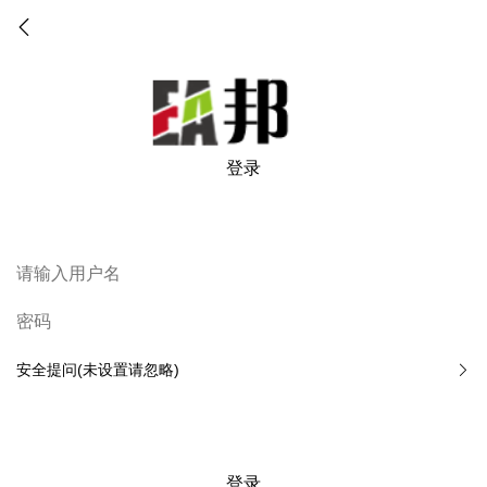
登录
安全提问(未设置请忽略)
登录