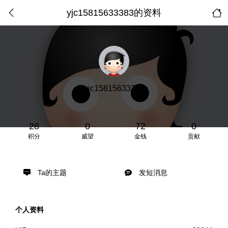
yjc15815633383的资料
yjc15815633383
28
0
72
0
积分
威望
金钱
贡献
Ta的主题
发短消息
个人资料