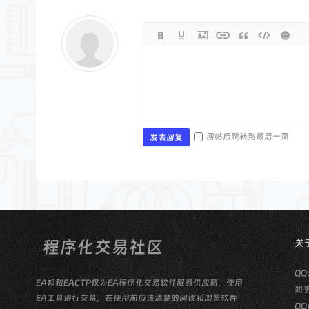
回帖后跳转到最后一页
发表回复
关
QQ
EA邦和EACTP仅为EA程序化交易软件服务供应商，使用
知
EA工具进行交易，在使用前应该清楚的阅读和浏览软件
QQ