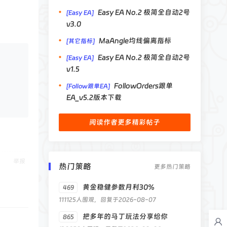
Easy EA No.2 极简全自动2号
[Easy EA]
v3.0
MaAngle均线偏离指标
[其它指标]
Easy EA No.2 极简全自动2号
[Easy EA]
v1.5
FollowOrders跟单
[Follow跟单EA]
EA_v5.2版本下载
阅读作者更多精彩帖子
举报
热门策略
更多热门策略
黄金稳健参数月利30%
469
111125人围观，回复于2026-08-07
把多年的马丁玩法分享给你
865