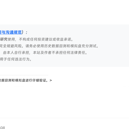
明与沟通规范
）：
研究
使用，不构成任何投资建议或收益承诺。
完全规避风险。请务必使用历史数据回测和模拟盘充分测试。
，由本人自行承担，本站及作者不承担任何法律责任。
用于任何违法行为。
数据回测和模拟盘进行仔细验证。>
:08