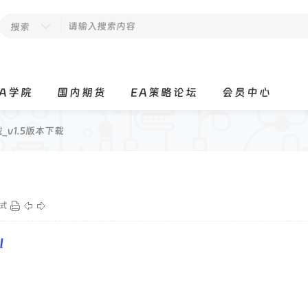
搜索
EA学院
国内期货
EA策略论坛
会员中心
载_v1.5版本下载
式
l