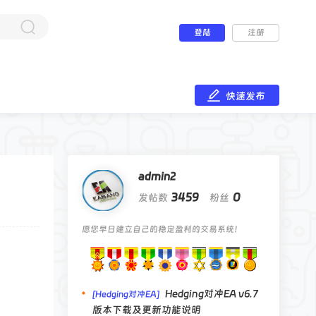
登陆
注册
快速发布
admin2
3459
0
发帖数
粉丝
愿您早日建立自己的稳定盈利的交易系统！
Hedging对冲EA v6.7
[Hedging对冲EA]
版本下载及更新功能说明