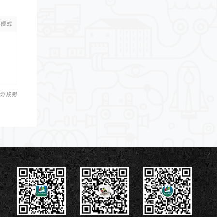
级模式
分规则