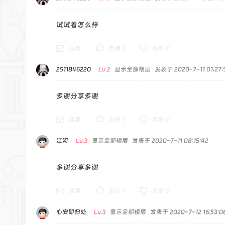
试试看怎么样
回复
支持
1
反对
0
2511846220
Lv.2
显示全部楼层
发表于 2020-7-11 01:27:
多谢分享多谢
回复
支持
1
反对
0
江河
Lv.3
显示全部楼层
发表于 2020-7-11 08:15:42
多谢分享多谢
回复
支持
1
反对
0
心安即归处
Lv.3
显示全部楼层
发表于 2020-7-12 16:53:0