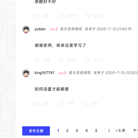
策略好不好
回复
支持
1
反对
0
yutian
Lv.3
显示全部楼层
发表于 2020-7-13 21:40:19
谢谢老师，我来这里学习了
回复
支持
1
反对
0
king147741
Lv.3
显示全部楼层
发表于 2020-7-13 23:02:
如何设置才能解套
回复
支持
反对
1
2
3
4
5
/ 5 页
下
发布主题