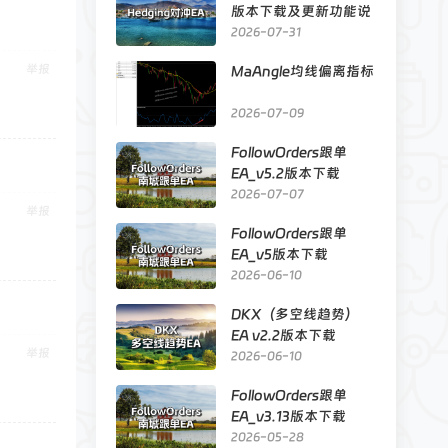
版本下载及更新功能说
明
2026-07-31
举报
MaAngle均线偏离指标
2026-07-09
FollowOrders跟单
EA_v5.2版本下载
2026-07-07
举报
FollowOrders跟单
EA_v5版本下载
2026-06-10
DKX（多空线趋势）
EA v2.2版本下载
举报
2026-06-10
FollowOrders跟单
EA_v3.13版本下载
2026-05-28