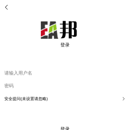
登录
安全提问(未设置请忽略)
登录