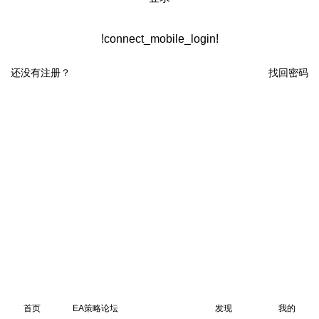
!connect_mobile_login!
还没有注册？
找回密码
首页
EA策略论坛
发现
我的