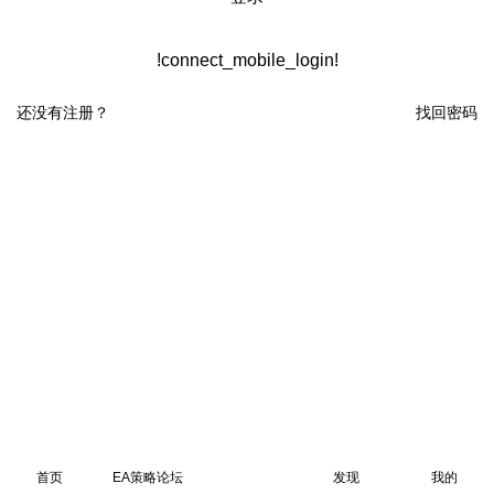
!connect_mobile_login!
还没有注册？
找回密码
首页
EA策略论坛
发现
我的