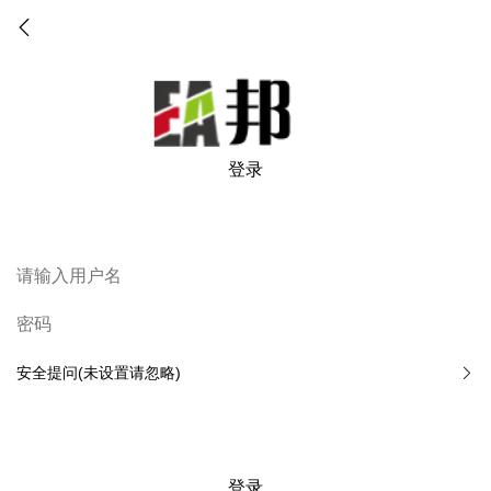
登录
安全提问(未设置请忽略)
登录