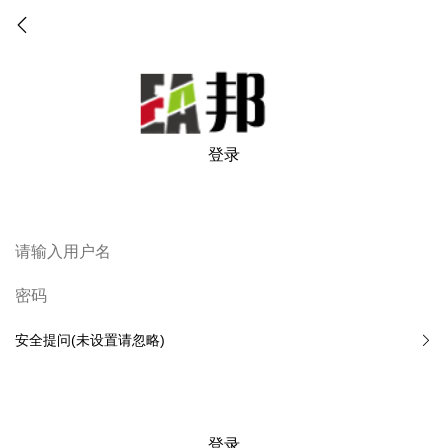
登录
安全提问(未设置请忽略)
登录