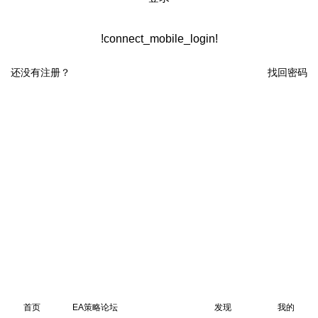
!connect_mobile_login!
还没有注册？
找回密码
首页
EA策略论坛
发现
我的