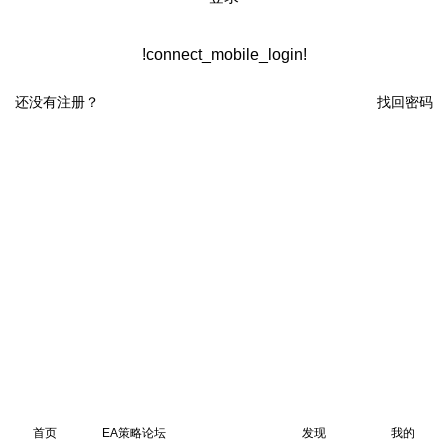
!connect_mobile_login!
还没有注册？
找回密码
首页
EA策略论坛
发现
我的