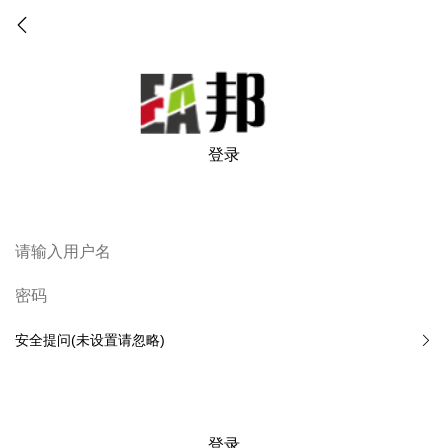
登录
安全提问(未设置请忽略)
登录